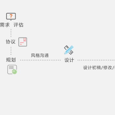
领先设计
手机网站适应手机浏览的网
CPU处理能力有限，专门为
移动交互体
与P
验
同
领先设计