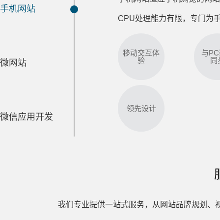
手机网站
CPU处理能力有限，专门为
移动交互体
与P
验
同
微网站
领先设计
微信应用开发
手机网站适应手机浏览的网
CPU处理能力有限，专门为
移动交互体
与P
我们专业提供一站式服务，从网站品牌规划、
验
同