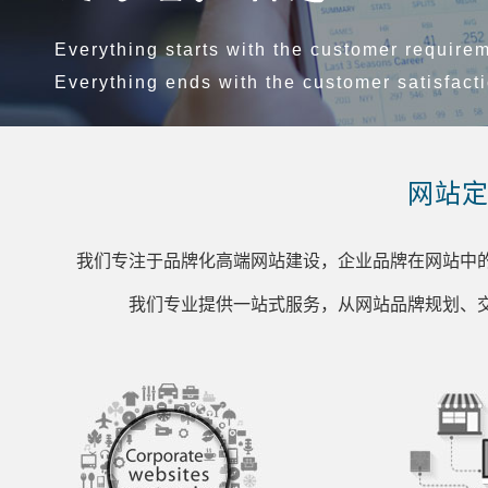
Everything starts with the customer require
Everything ends with the customer satisfact
我们专注于品牌化高端网站建设，
我们专注
企业品牌在网站中的整体树立，网
企业品牌
络互动的体验，以及在手机等移动
络互动的
网站
端的优质呈现。
端的优质
我们专注于品牌化高端网站建设，企业品牌在网站中
我们专业提供一站式服务，从网站品牌规划、